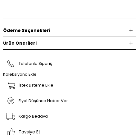
Ödeme Seçenekleri
Ürün Önerileri
Telefonla Sipariş
Koleksiyona Ekle
İstek Listeme Ekle
Fiyat Düşünce Haber Ver
Kargo Bedava
Tavsiye Et