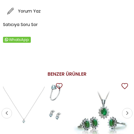
Yorum Yaz
Satıcıya Soru Sor
WhatsApp
BENZER ÜRÜNLER