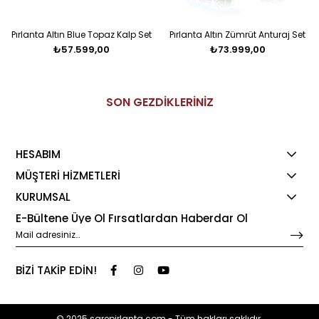
Pırlanta Altın Blue Topaz Kalp Set
Pırlanta Altın Zümrüt Anturaj Set
₺57.599,00
₺73.999,00
SON GEZDİKLERİNİZ
HESABIM
MÜŞTERİ HİZMETLERİ
KURUMSAL
E-Bültene Üye Ol Fırsatlardan Haberdar Ol
BİZİ TAKİP EDİN!
© 2025 sarepirlanta.com - Tüm hakları saklıdır.