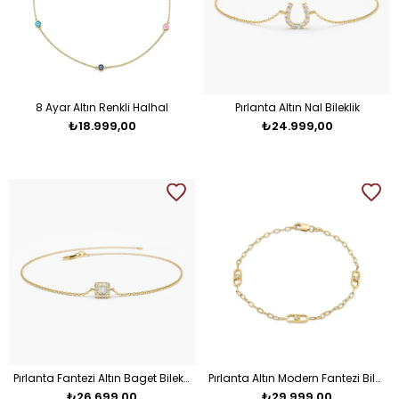
8 Ayar Altın Renkli Halhal
Pırlanta Altın Nal Bileklik
₺18.999,00
₺24.999,00
Pırlanta Fantezi Altın Baget Bileklik
Pırlanta Altın Modern Fantezi Bileklik
₺26.699,00
₺29.999,00