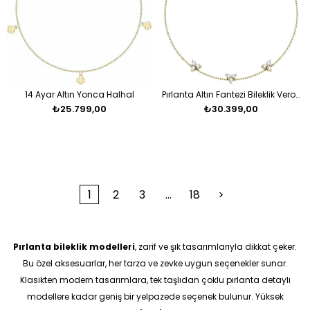
14 Ayar Altın Yonca Halhal
Pırlanta Altın Fantezi Bileklik Veronika
₺25.799,00
₺30.399,00
1
2
3
...
18
>
Pırlanta bileklik modelleri
, zarif ve şık tasarımlarıyla dikkat çeker.
Bu özel aksesuarlar, her tarza ve zevke uygun seçenekler sunar.
Klasikten modern tasarımlara, tek taşlıdan çoklu pırlanta detaylı
modellere kadar geniş bir yelpazede seçenek bulunur. Yüksek