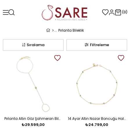
0
Pırlanta Bileklik
Sıralama
Filtreleme
Pırlanta Altın Göz Şahmeran Bileklik
14 Ayar Altın Nazar Boncuğu Halhal
₺29.599,00
₺24.799,00