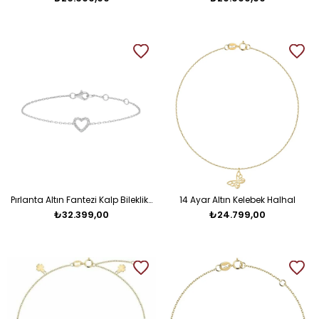
Pırlanta Altın Fantezi Kalp Bileklik Salvin
14 Ayar Altın Kelebek Halhal
₺32.399,00
₺24.799,00