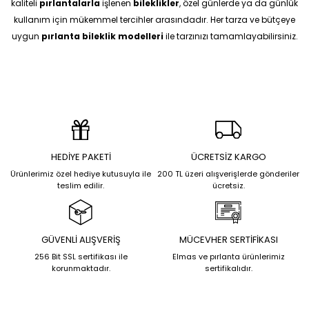
kaliteli
pırlantalarla
işlenen
bileklikler
, özel günlerde ya da günlük
kullanım için mükemmel tercihler arasındadır. Her tarza ve bütçeye
uygun
pırlanta bileklik modelleri
ile tarzınızı tamamlayabilirsiniz.
HEDİYE PAKETİ
ÜCRETSİZ KARGO
Ürünlerimiz özel hediye kutusuyla ile
200 TL üzeri alışverişlerde gönderiler
teslim edilir.
ücretsiz.
GÜVENLİ ALIŞVERİŞ
MÜCEVHER SERTİFİKASI
256 Bit SSL sertifikası ile
Elmas ve pırlanta ürünlerimiz
korunmaktadır.
sertifikalıdır.