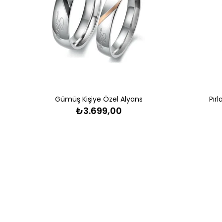
Gümüş Kişiye Özel Alyans
Pır
₺3.699,00