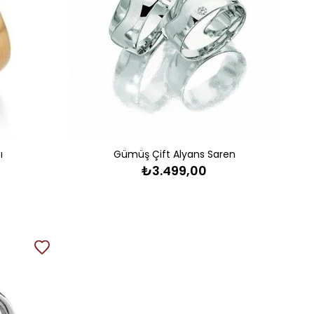
ı
Gümüş Çift Alyans Saren
₺3.499,00