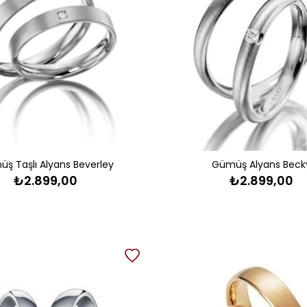
ş Taşlı Alyans Beverley
Gümüş Alyans Beck
₺2.899,00
₺2.899,00