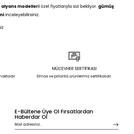
k
alyans modelleri
özel fiyatlarıyla sizi bekliyor.
gümüş
ni
inceleyebilirsiniz.
iz
MÜCEVHER SERTİFİKASI
nmaktadır.
Elmas ve pırlanta ürünlerimiz sertifikalıdır.
E-Bültene Üye Ol Fırsatlardan
Haberdar Ol