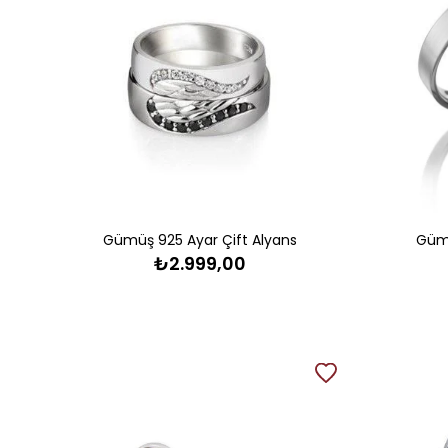
Gümüş 925 Ayar Çift Alyans
Gümü
₺2.999,00