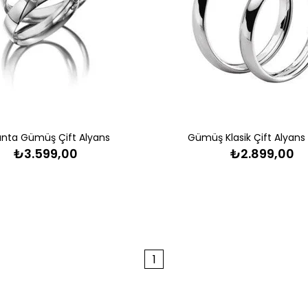
lanta Gümüş Çift Alyans
Gümüş Klasik Çift Alyans
₺3.599,00
₺2.899,00
1