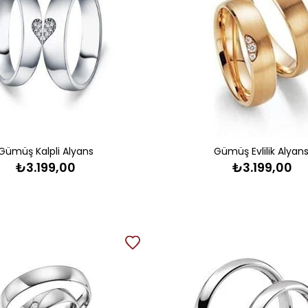
Gümüş Kalpli Alyans
Gümüş Evlilik Alyans
₺3.199,00
₺3.199,00