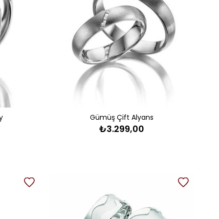
y
Gümüş Çift Alyans
₺3.299,00