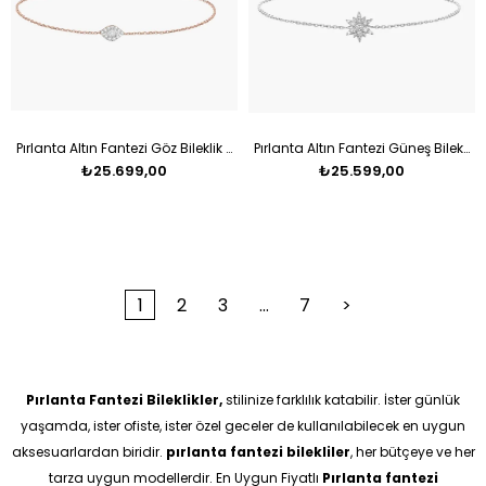
Pırlanta Altın Fantezi Göz Bileklik Eye
Pırlanta Altın Fantezi Güneş Bileklik
₺25.699,00
₺25.599,00
1
2
3
...
7
>
Pırlanta Fantezi Bileklikler,
stilinize farklılık katabilir. İster günlük
yaşamda, ister ofiste, ister özel geceler de kullanılabilecek en uygun
aksesuarlardan biridir.
pırlanta fantezi bilekliler
, her bütçeye ve her
tarza uygun modellerdir. En Uygun Fiyatlı
Pırlanta fantezi