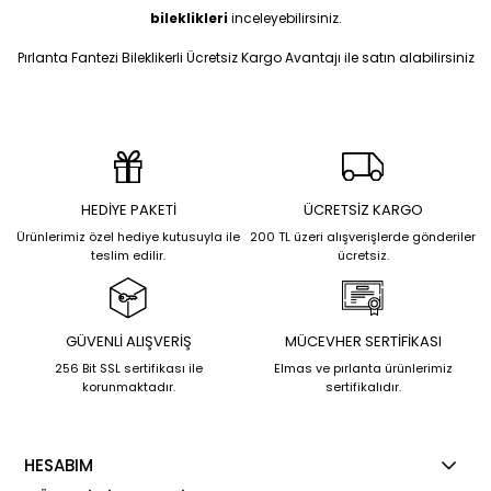
bileklikleri
inceleyebilirsiniz.
Pırlanta Fantezi Bileklikerli Ücretsiz Kargo Avantajı ile satın alabilirsiniz
HEDİYE PAKETİ
ÜCRETSİZ KARGO
Ürünlerimiz özel hediye kutusuyla ile
200 TL üzeri alışverişlerde gönderiler
teslim edilir.
ücretsiz.
GÜVENLİ ALIŞVERİŞ
MÜCEVHER SERTİFİKASI
256 Bit SSL sertifikası ile
Elmas ve pırlanta ürünlerimiz
korunmaktadır.
sertifikalıdır.
HESABIM