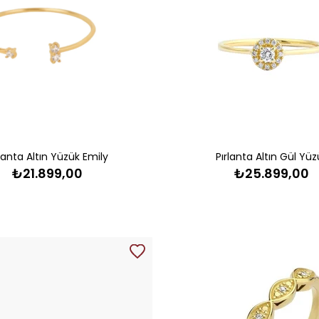
rlanta Altın Yüzük Emily
Pırlanta Altın Gül Yüz
₺21.899,00
₺25.899,00