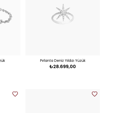
üzük
Pırlanta Deniz Yıldızı Yüzük
₺28.699,00