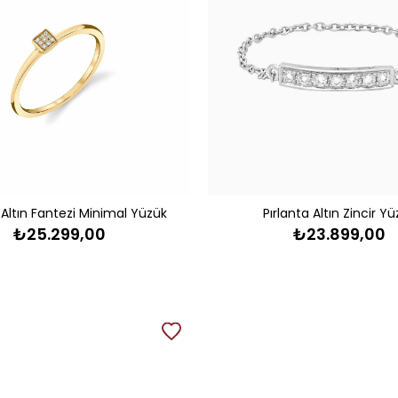
 Altın Fantezi Minimal Yüzük
Pırlanta Altın Zincir Y
₺25.299,00
₺23.899,00