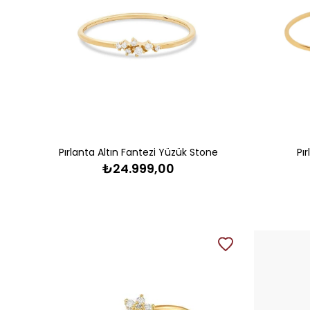
Pırlanta Altın Fantezi Yüzük Stone
Pı
₺24.999,00