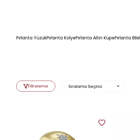
Pırlanta Yüzük
Pırlanta Kolye
Pırlanta Altın Küpe
Pırlanta Bile
Filtreleme