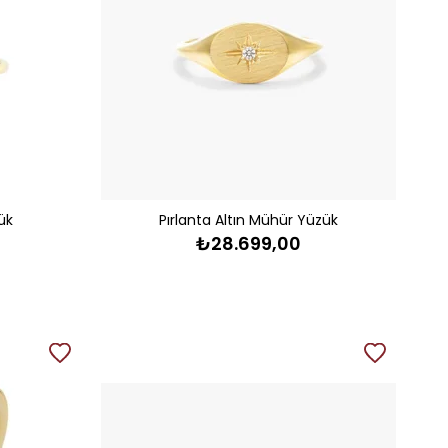
ük
Pırlanta Altın Mühür Yüzük
₺28.699,00