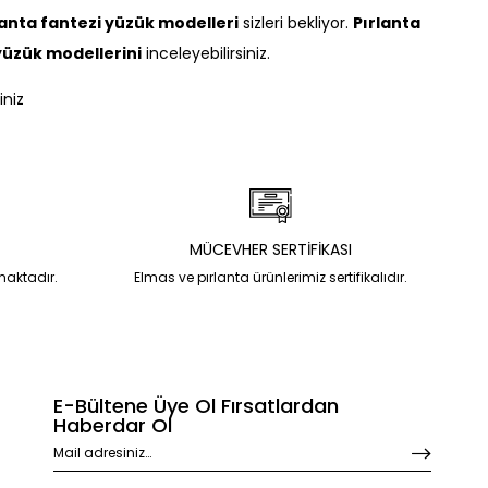
lanta fantezi yüzük modelleri
sizleri bekliyor.
Pırlanta
yüzük modellerini
inceleyebilirsiniz.
iniz
MÜCEVHER SERTİFİKASI
nmaktadır.
Elmas ve pırlanta ürünlerimiz sertifikalıdır.
E-Bültene Üye Ol Fırsatlardan
Haberdar Ol