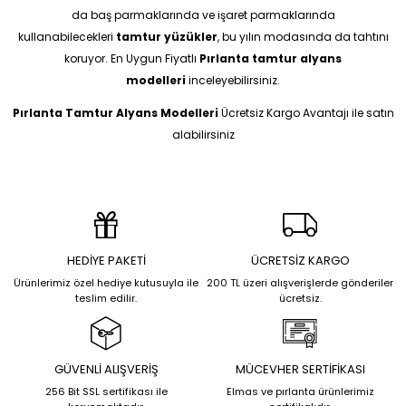
da baş parmaklarında ve işaret parmaklarında
kullanabilecekleri
tamtur yüzükler
, bu yılın modasında da tahtını
koruyor. En Uygun Fiyatlı
Pırlanta tamtur alyans
modelleri
inceleyebilirsiniz.
Pırlanta Tamtur Alyans Modelleri
Ücretsiz Kargo Avantajı ile satın
alabilirsiniz
HEDİYE PAKETİ
ÜCRETSİZ KARGO
Ürünlerimiz özel hediye kutusuyla ile
200 TL üzeri alışverişlerde gönderiler
teslim edilir.
ücretsiz.
GÜVENLİ ALIŞVERİŞ
MÜCEVHER SERTİFİKASI
256 Bit SSL sertifikası ile
Elmas ve pırlanta ürünlerimiz