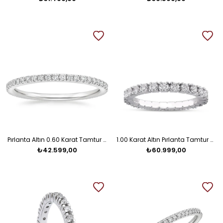
Pırlanta Altın 0.60 Karat Tamtur Alyans
1.00 Karat Altın Pırlanta Tamtur Alyans
₺42.599,00
₺60.999,00