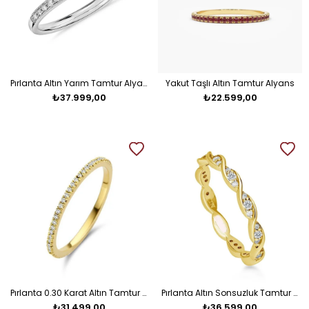
Pırlanta Altın Yarım Tamtur Alyans
Yakut Taşlı Altın Tamtur Alyans
₺37.999,00
₺22.599,00
Pırlanta 0.30 Karat Altın Tamtur Alyans
Pırlanta Altın Sonsuzluk Tamtur Alyans
₺31.499,00
₺36.599,00