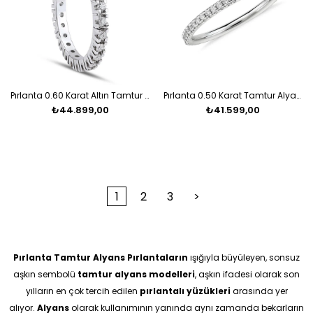
Pırlanta 0.60 Karat Altın Tamtur Alyans
Pırlanta 0.50 Karat Tamtur Alyans
₺44.899,00
₺41.599,00
1
2
3
>
Pırlanta Tamtur Alyans
Pırlantaların
ışığıyla büyüleyen, sonsuz
aşkın sembolü
tamtur alyans modelleri
, aşkın ifadesi olarak son
yılların en çok tercih edilen
pırlantalı yüzükleri
arasında yer
alıyor.
Alyans
olarak kullanımının yanında aynı zamanda bekarların