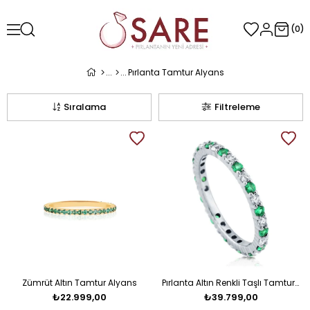
0
Pırlanta Tamtur Alyans
Sıralama
Filtreleme
Zümrüt Altın Tamtur Alyans
Pırlanta Altın Renkli Taşlı Tamtur Alyans
₺22.999,00
₺39.799,00