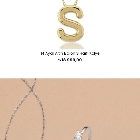
14 Ayar Altın Balon S Harfi Kolye
₺18.999,00