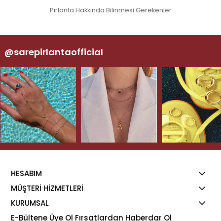
Pırlanta Hakkında Bilinmesi Gerekenler
@sarepirlantaofficial
HESABIM
MÜŞTERİ HİZMETLERİ
KURUMSAL
E-Bültene Üye Ol Fırsatlardan Haberdar Ol