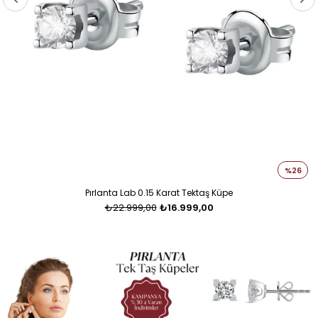
%26
Pırlanta Lab 0.15 Karat Tektaş Küpe
₺22.999,00
₺16.999,00