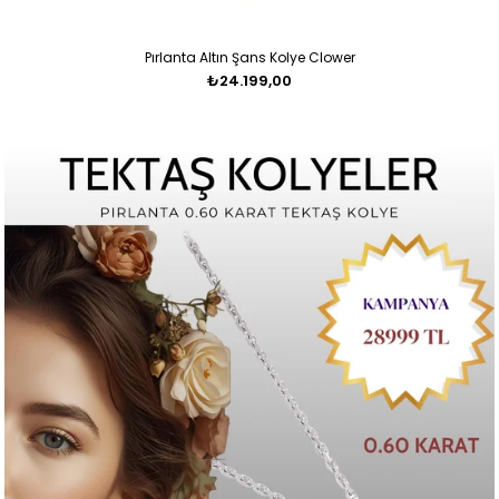
Pırlanta Altın Şans Kolye Clower
₺24.199,00