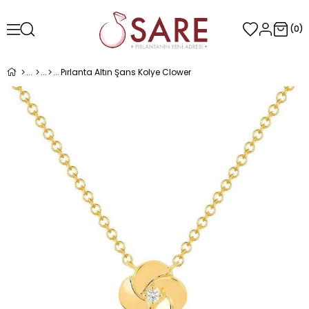
0
Pırlanta Altın Şans Kolye Clower