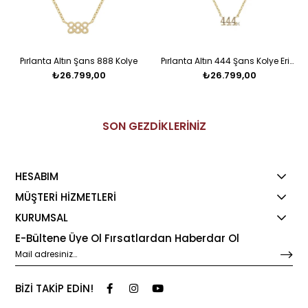
Pırlanta Altın Şans 888 Kolye
Pırlanta Altın 444 Şans Kolye Erica
₺26.799,00
₺26.799,00
SON GEZDİKLERİNİZ
HESABIM
MÜŞTERİ HİZMETLERİ
KURUMSAL
E-Bültene Üye Ol Fırsatlardan Haberdar Ol
BİZİ TAKİP EDİN!