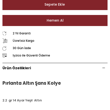
2 Yıl Garanti
Ücretsiz Kargo
30 Gün İade
Iyzico ile Güvenli Ödeme
Ürün Özellikleri
Pırlanta Altın Şans Kolye
2.2 gr 14 Ayar Yeşil Altın