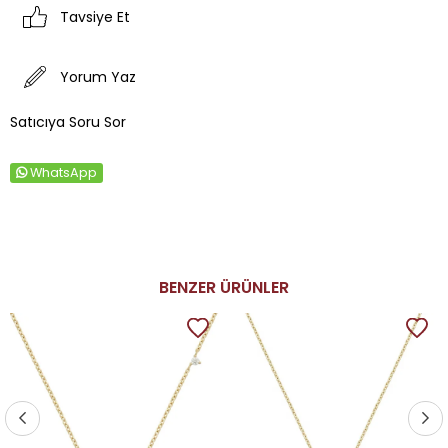
Tavsiye Et
Yorum Yaz
Satıcıya Soru Sor
WhatsApp
BENZER ÜRÜNLER