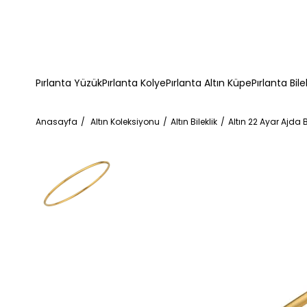
Pırlanta Yüzük
Pırlanta Kolye
Pırlanta Altın Küpe
Pırlanta Bile
Anasayfa
Altın Koleksiyonu
Altın Bileklik
Altın 22 Ayar Ajda B