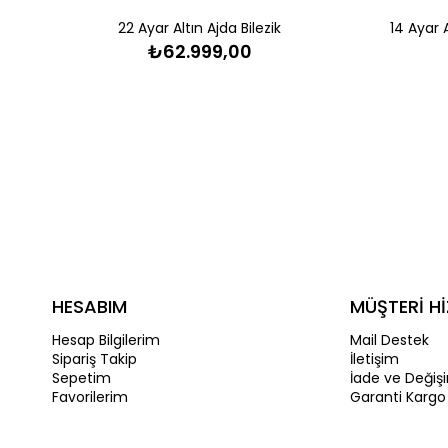
22 Ayar Altın Ajda Bilezik
14 Ayar A
₺62.999,00
HESABIM
MÜŞTERİ Hİ
Hesap Bilgilerim
Mail Destek
Sipariş Takip
İletişim
Sepetim
İade ve Değiş
Favorilerim
Garanti Kargo