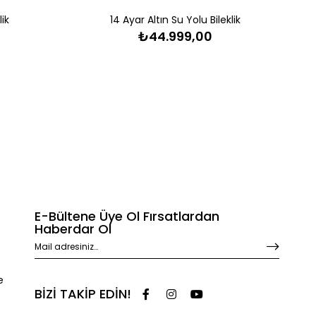
lik
14 Ayar Altın Su Yolu Bileklik
₺44.999,00
E-Bültene Üye Ol Fırsatlardan
Haberdar Ol
e
BİZİ TAKİP EDİN!