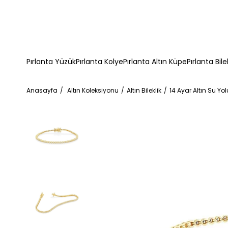
Pırlanta Yüzük
Pırlanta Kolye
Pırlanta Altın Küpe
Pırlanta Bile
Anasayfa
Altın Koleksiyonu
Altın Bileklik
14 Ayar Altın Su Yolu