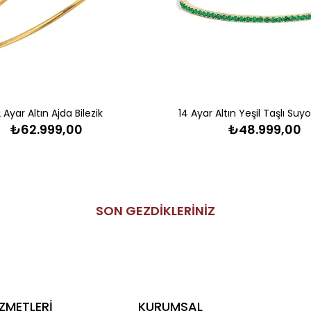
 Ayar Altın Ajda Bilezik
14 Ayar Altın Yeşil Taşlı Suyol
₺62.999,00
₺48.999,00
SON GEZDİKLERİNİZ
ZMETLERİ
KURUMSAL