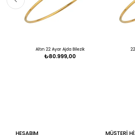
Altın 22 Ayar Ajda Bilezik
22
₺80.999,00
HESABIM
MÜŞTERİ Hİ