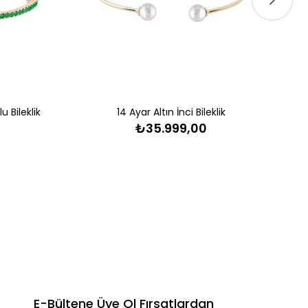
u Bileklik
14 Ayar Altın İnci Bileklik
₺35.999,00
E-Bültene Üye Ol Fırsatlardan