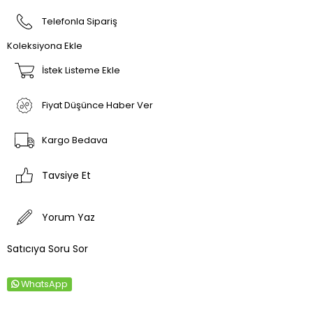
Telefonla Sipariş
Koleksiyona Ekle
İstek Listeme Ekle
Fiyat Düşünce Haber Ver
Kargo Bedava
Tavsiye Et
Yorum Yaz
Satıcıya Soru Sor
WhatsApp