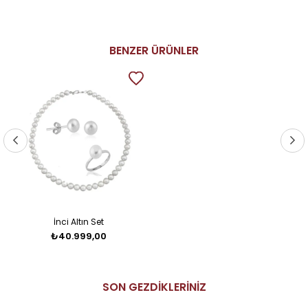
BENZER ÜRÜNLER
İnci Altın Set
₺40.999,00
SON GEZDİKLERİNİZ