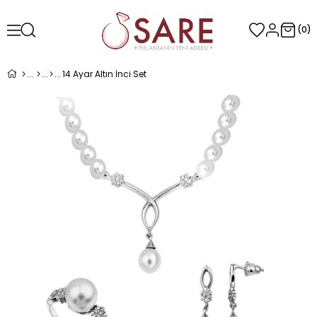
0
14 Ayar Altın İnci Set