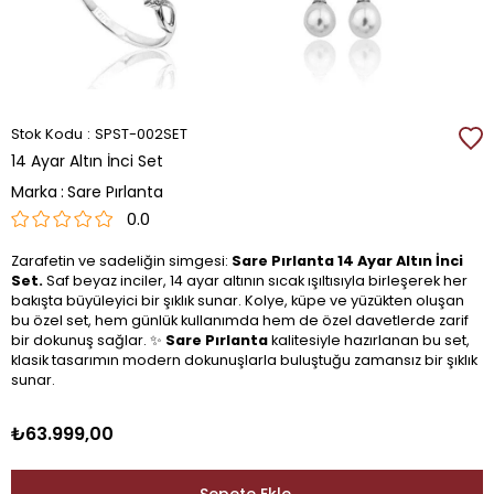
Stok Kodu
SPST-002SET
14 Ayar Altın İnci Set
Marka
:
Sare Pırlanta
0.0
Zarafetin ve sadeliğin simgesi:
Sare Pırlanta 14 Ayar Altın İnci
Set.
Saf beyaz inciler, 14 ayar altının sıcak ışıltısıyla birleşerek her
bakışta büyüleyici bir şıklık sunar. Kolye, küpe ve yüzükten oluşan
bu özel set, hem günlük kullanımda hem de özel davetlerde zarif
bir dokunuş sağlar. ✨
Sare Pırlanta
kalitesiyle hazırlanan bu set,
klasik tasarımın modern dokunuşlarla buluştuğu zamansız bir şıklık
sunar.
₺63.999,00